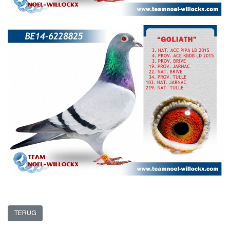
TERUG