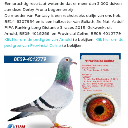
Een prachtig resultaat wetende dat er meer dan 3.000 duiven
aan deze Derby Arona begonnen zijn.
De moeder van Fantasy is een rechstreeks duifje van ons hok.
BE14-6307984 en is een halfzuster van Goliath, 3e Nat. Asduif
PIPA Ranking Long Distance 3 races 2015. Gekweekt uit
Arnold, BE09-4015256, en Provincial Celine, BE09-4012779.
Klik hier om de pedigree van Arnold
te bekijken.
Klik hier om de
pedigree van Provincial Celine
te bekijken.