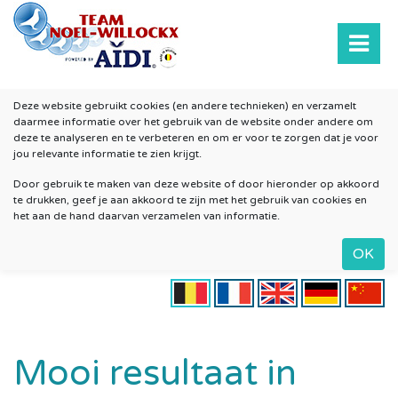
Deze website gebruikt cookies (en andere technieken) en verzamelt
daarmee informatie over het gebruik van de website onder andere om
deze te analyseren en te verbeteren en om er voor te zorgen dat je voor
jou relevante informatie te zien krijgt.
Door gebruik te maken van deze website of door hieronder op akkoord
te drukken, geef je aan akkoord te zijn met het gebruik van cookies en
het aan de hand daarvan verzamelen van informatie.
Mooi resultaat in