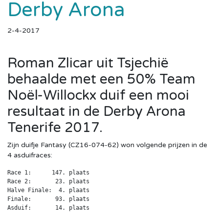
Derby Arona
2-4-2017
Roman Zlicar uit Tsjechië
behaalde met een 50% Team
Noël-Willockx duif een mooi
resultaat in de Derby Arona
Tenerife 2017.
Zijn duifje Fantasy (CZ16-074-62) won volgende prijzen in de
4 asduifraces:
Race 1:      147. plaats

Race 2:       23. plaats

Halve Finale:  4. plaats

Finale:       93. plaats

Asduif:       14. plaats